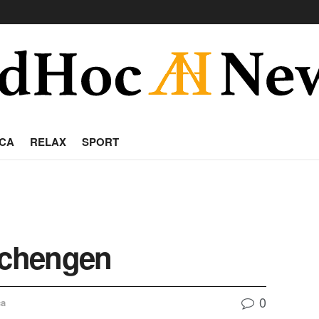
CA
RELAX
SPORT
Schengen
0
ca