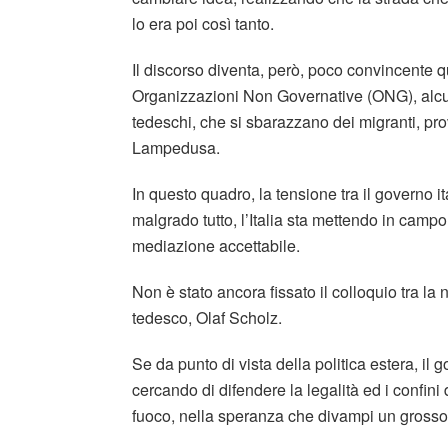
lo era poi così tanto.
Il discorso diventa, però, poco convincente 
Organizzazioni Non Governative (ONG), alcune 
tedeschi, che si sbarazzano dei migranti, prov
Lampedusa.
In questo quadro, la tensione tra il governo it
malgrado tutto, l’Italia sta mettendo in campo
mediazione accettabile.
Non è stato ancora fissato il colloquio tra la 
tedesco, Olaf Scholz.
Se da punto di vista della politica estera, i
cercando di difendere la legalità ed i confini 
fuoco, nella speranza che divampi un grosso