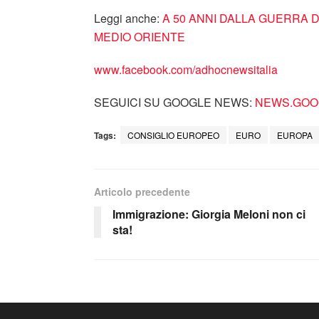
Leggi anche:
A 50 ANNI DALLA GUERRA D
MEDIO ORIENTE
www.facebook.com/adhocnewsitalia
SEGUICI SU GOOGLE NEWS:
NEWS.GOOG
Tags:
CONSIGLIO EUROPEO
EURO
EUROPA
Articolo precedente
Immigrazione: Giorgia Meloni non ci
sta!