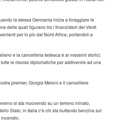
quando la stessa Germania inizia a foraggiare le
delle quali figurano tra i finanziatori dei Verdi
enienti per lo più dal Nord Africa, portandoli a
aliano e la cancelleria tedesca è ai massimi storici;
 tutte le risorse diplomatiche per addivenire ad una
nostra premier, Giorgia Meloni e il cancelliere
l governo si sta muovendo su un terreno minato,
dello Stato, in Italia c’è chi sta buttando benzina sul
 incendio.