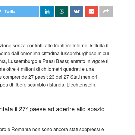
Twitta
ne senza controlli alle frontiere interne, istituita il
 nome dall’omonima cittadina lussemburghese in cui
nia, Lussemburgo e Paesi Bassi; entrato in vigore il
 oltre 4 milioni di chilometri quadrati e una
 e comprende 27 paesi: 23 dei 27 Stati membri
opea di libero scambio (Islanda, Liechtenstein,
ntata il 27º paese ad aderire allo spazio
, Cipro e Romania non sono ancora stati soppressi e