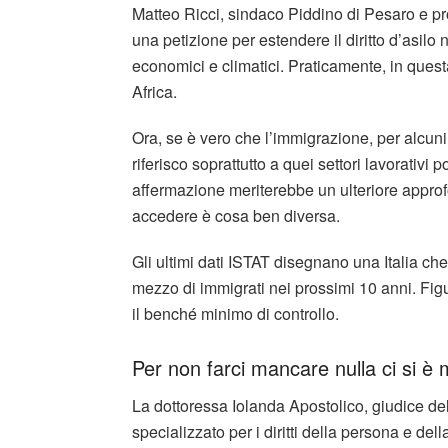
Matteo Ricci, sindaco Piddino di Pesaro e pr
una petizione per estendere il diritto d’asilo 
economici e climatici. Praticamente, in quest
Africa.
Ora, se è vero che l’immigrazione, per alcun
riferisco soprattutto a quei settori lavorativi p
affermazione meriterebbe un ulteriore approf
accedere è cosa ben diversa.
Gli ultimi dati ISTAT disegnano una Italia che
mezzo di immigrati nei prossimi 10 anni. Fig
il benché minimo di controllo.
Per non farci mancare nulla ci si 
La dottoressa Iolanda Apostolico, giudice del
specializzato per i diritti della persona e de