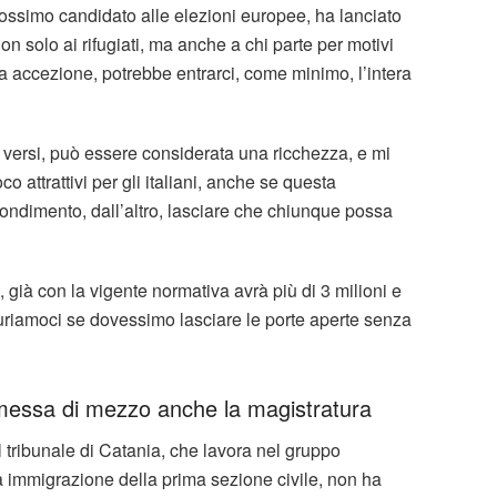
ossimo candidato alle elezioni europee, ha lanciato
non solo ai rifugiati, ma anche a chi parte per motivi
a accezione, potrebbe entrarci, come minimo, l’intera
i versi, può essere considerata una ricchezza, e mi
oco attrattivi per gli italiani, anche se questa
ondimento, dall’altro, lasciare che chiunque possa
, già con la vigente normativa avrà più di 3 milioni e
uriamoci se dovessimo lasciare le porte aperte senza
è messa di mezzo anche la magistratura
 tribunale di Catania, che lavora nel gruppo
lla immigrazione della prima sezione civile, non ha