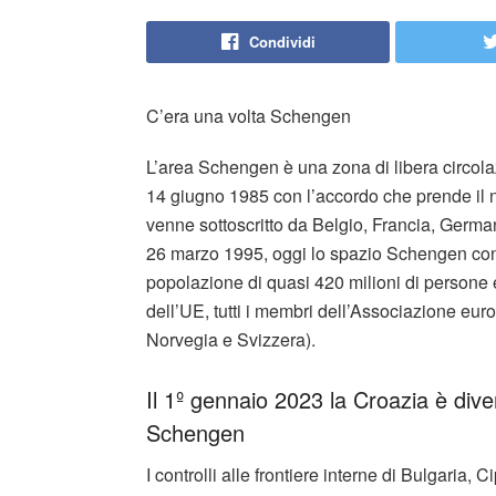
Condividi
C’era una volta Schengen
L’area Schengen è una zona di libera circolazio
14 giugno 1985 con l’accordo che prende il
venne sottoscritto da Belgio, Francia, Germa
26 marzo 1995, oggi lo spazio Schengen conta
popolazione di quasi 420 milioni di persone
dell’UE, tutti i membri dell’Associazione eur
Norvegia e Svizzera).
Il 1º gennaio 2023 la Croazia è dive
Schengen
I controlli alle frontiere interne di Bulgaria