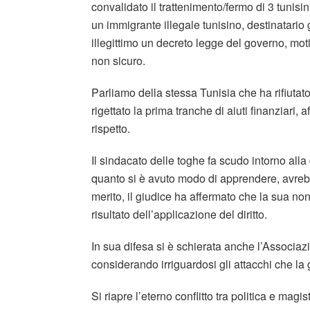
convalidato il trattenimento/fermo di 3 tunis
un immigrante illegale tunisino, destinatari
illegittimo un decreto legge del governo, mo
non sicuro.
Parliamo della stessa Tunisia che ha rifiutato
rigettato la prima tranche di aiuti finanziari
rispetto.
Il sindacato delle toghe fa scudo intorno all
quanto si è avuto modo di apprendere, avrebb
merito, il giudice ha affermato che la sua no
risultato dell’applicazione del diritto.
In sua difesa si è schierata anche l’Associa
considerando irriguardosi gli attacchi che la
Si riapre l’eterno conflitto tra politica e magis