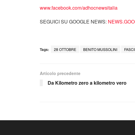
www.facebook.com/adhocnewsitalia
SEGUICI SU GOOGLE NEWS:
NEWS.GOOG
Tags:
28 OTTOBRE
BENITO MUSSOLINI
FASC
Articolo precedente
Da Kilometro zero a kilometro vero