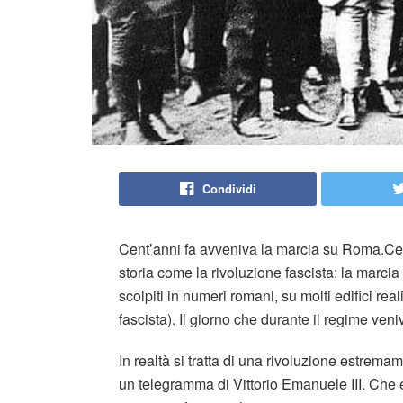
Condividi
Cent’anni fa avveniva la marcia su Roma.Ce
storia come la rivoluzione fascista: la marci
scolpiti in numeri romani, su molti edifici rea
fascista). Il giorno che durante il regime ven
In realtà si tratta di una rivoluzione estre
un telegramma di Vittorio Emanuele III. Che e