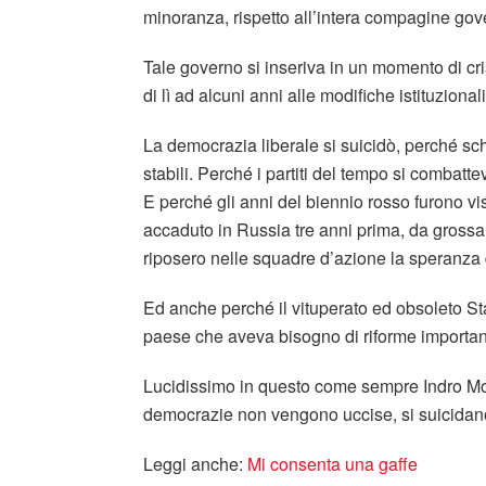
minoranza, rispetto all’intera compagine gov
Tale governo si inseriva in un momento di cri
di lì ad alcuni anni alle modifiche istituzional
La democrazia liberale si suicidò, perché sc
stabili. Perché i partiti del tempo si combat
E perché gli anni del biennio rosso furono vis
accaduto in Russia tre anni prima, da grossa
riposero nelle squadre d’azione la speranza 
Ed anche perché il vituperato ed obsoleto Sta
paese che aveva bisogno di riforme important
Lucidissimo in questo come sempre Indro Mont
democrazie non vengono uccise, si suicidano 
Leggi anche:
Mi consenta una gaffe