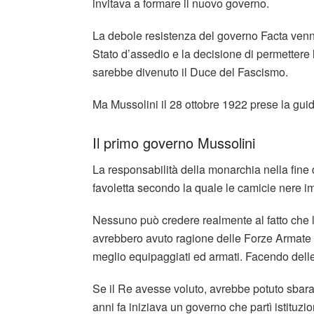
invitava a formare il nuovo governo.
La debole resistenza del governo Facta venne 
Stato d’assedio e la decisione di permettere
sarebbe divenuto il Duce del Fascismo.
Ma Mussolini il 28 ottobre 1922 prese la guid
Il primo governo Mussolini
La responsabilità della monarchia nella fine 
favoletta secondo la quale le camicie nere im
Nessuno può credere realmente al fatto che 
avrebbero avuto ragione delle Forze Armate 
meglio equipaggiati ed armati. Facendo dell
Se il Re avesse voluto, avrebbe potuto sbarag
anni fa iniziava un governo che partì istituzi