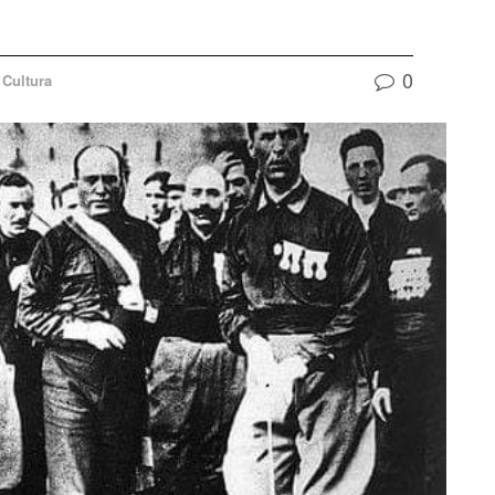
0
Cultura