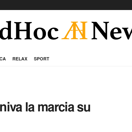
CA
RELAX
SPORT
niva la marcia su