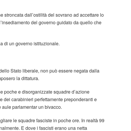
stroncata dall’ostilità del sovrano ad accettare lo
 l’insediamento del governo guidato da quello che
a di un governo istituzionale.
dello Stato liberale, non può essere negata dalla
posero la dittatura.
le poche e disorganizzate squadre d’azione
e dei carabinieri perfettamente preponderanti e
e aule parlamentar un bivacco.
liare le squadre fasciste in poche ore. In realtà 99
onalmente. E dove i fascisti erano una netta