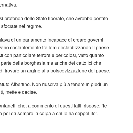
ernativa.
si profonda dello Stato liberale, che avrebbe portato
i sfociate nel regime.
hiava di un parlamento incapace di creare governi
tevano costantemente tra loro destabilizzando il paese.
ti con particolare terrore e pericolosi, visto quanto
 parte della borghesia ma anche dei cattolici che
di trovare un argine alla bolscevizzazione del paese.
tuto Albertino. Non riusciva più a tenere in piedi un
i, mette e decise.
anelli che, a commento di questi fatti, rispose: “le
poi da sempre la colpa a chi le ha seppellite”.