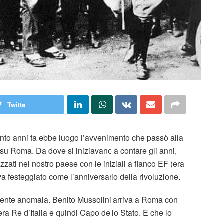
Twitta
nto anni fa ebbe luogo l’avvenimento che passò alla
a su Roma. Da dove si iniziavano a contare gli anni,
lizzati nel nostro paese con le iniziali a fianco EF (era
iva festeggiato come l’anniversario della rivoluzione.
mamente anomala. Benito Mussolini arriva a Roma con
ra Re d’Italia e quindi Capo dello Stato. E che lo