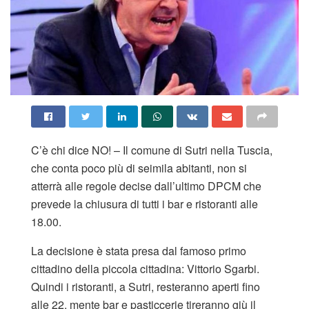
C’è chi dice NO! – Il comune di Sutri nella Tuscia,
che conta poco più di seimila abitanti, non si
atterrà alle regole decise dall’ultimo DPCM che
prevede la chiusura di tutti i bar e ristoranti alle
18.00.
La decisione è stata presa dal famoso primo
cittadino della piccola cittadina: Vittorio Sgarbi.
Quindi i ristoranti, a Sutri, resteranno aperti fino
alle 22, mente bar e pasticcerie tireranno giù il