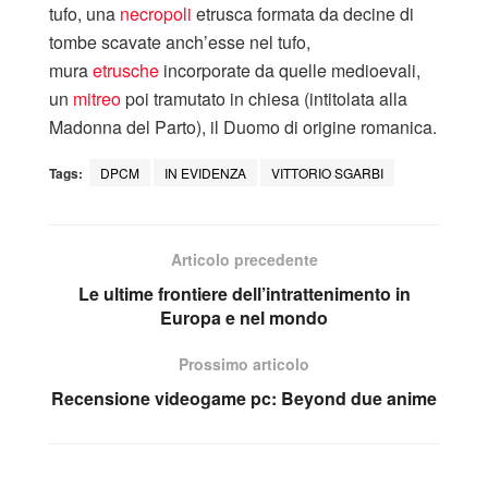
tufo, una
necropoli
etrusca formata da decine di
tombe scavate anch’esse nel tufo,
mura
etrusche
incorporate da quelle medioevali,
un
mitreo
poi tramutato in chiesa (intitolata alla
Madonna del Parto), il Duomo di origine romanica.
Tags:
DPCM
IN EVIDENZA
VITTORIO SGARBI
Articolo precedente
Le ultime frontiere dell’intrattenimento in
Europa e nel mondo
Prossimo articolo
Recensione videogame pc: Beyond due anime