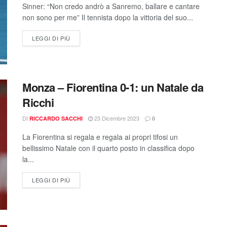
Sinner: “Non credo andrò a Sanremo, ballare e cantare
non sono per me” Il tennista dopo la vittoria del suo...
LEGGI DI PIÙ
Monza – Fiorentina 0-1: un Natale da
Ricchi
DI
23 Dicembre 2023
RICCARDO SACCHI
0
La Fiorentina si regala e regala ai propri tifosi un
bellissimo Natale con il quarto posto in classifica dopo
la...
LEGGI DI PIÙ