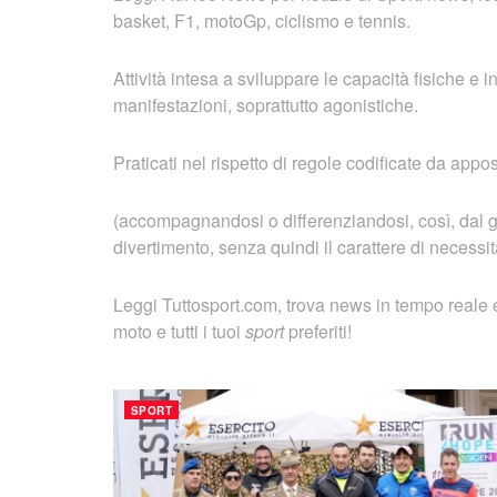
basket, F1, motoGp, ciclismo e tennis.
Attività intesa a sviluppare le capacità fisiche e 
manifestazioni, soprattutto agonistiche.
Praticati nel rispetto di regole codificate da apposi
(accompagnandosi o differenziandosi, così, dal gio
divertimento, senza quindi il carattere di necessità
Leggi Tuttosport.com, trova news in tempo reale e
moto e tutti i tuoi
sport
preferiti!
SPORT