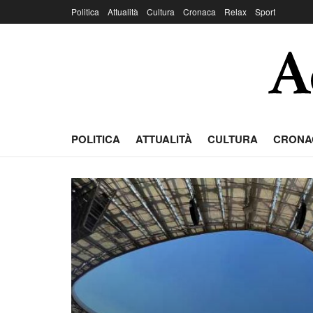
Politica
Attualità
Cultura
Cronaca
Relax
Sport
POLITICA
ATTUALITÀ
CULTURA
CRONA