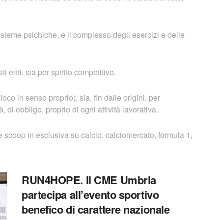
insieme psichiche, e il complesso degli esercizi e delle
ti enti, sia per spirito competitivo.
co in senso proprio), sia, fin dalle origini, per
, di obbligo, proprio di ogni attività lavorativa.
 scoop in esclusiva su calcio, calciomercato, formula 1,
RUN4HOPE. Il CME Umbria
partecipa all’evento sportivo
benefico di carattere nazionale