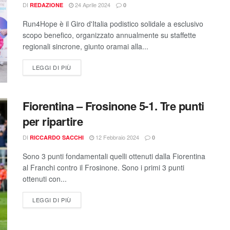
DI
24 Aprile 2024
REDAZIONE
0
Run4Hope è il Giro d'Italia podistico solidale a esclusivo
scopo benefico, organizzato annualmente su staffette
regionali sincrone, giunto oramai alla...
LEGGI DI PIÙ
Fiorentina – Frosinone 5-1. Tre punti
per ripartire
DI
12 Febbraio 2024
RICCARDO SACCHI
0
Sono 3 punti fondamentali quelli ottenuti dalla Fiorentina
al Franchi contro il Frosinone. Sono i primi 3 punti
ottenuti con...
LEGGI DI PIÙ