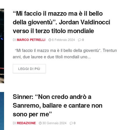
“Mi faccio il mazzo ma è il bello
della gioventù”. Jordan Valdinocci
verso il terzo titolo mondiale
DI
6 Febbraio 2024
MARCO PETRELLI
0
“Mi faccio il mazzo ma è il bello della gioventù”. Trentun
anni, due lauree e due titoli mondiali uno...
LEGGI DI PIÙ
Sinner: “Non credo andrò a
Sanremo, ballare e cantare non
sono per me”
DI
30 Gennaio 2024
REDAZIONE
0