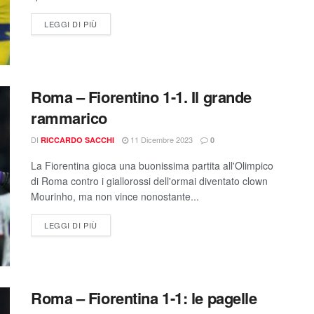
LEGGI DI PIÙ
Roma – Fiorentino 1-1. Il grande
rammarico
DI
11 Dicembre 2023
RICCARDO SACCHI
0
La Fiorentina gioca una buonissima partita all'Olimpico
di Roma contro i giallorossi dell'ormai diventato clown
Mourinho, ma non vince nonostante...
LEGGI DI PIÙ
Roma – Fiorentina 1-1: le pagelle