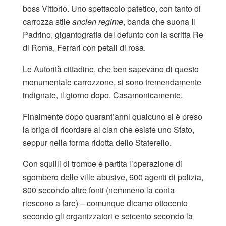
boss Vittorio. Uno spettacolo patetico, con tanto di
carrozza stile
ancien regime
, banda che suona Il
Padrino, gigantografia del defunto con la scritta Re
di Roma, Ferrari con petali di rosa.
Le Autorità cittadine, che ben sapevano di questo
monumentale carrozzone, si sono tremendamente
indignate, il giorno dopo. Casamonicamente.
Finalmente dopo quarant’anni qualcuno si è preso
la briga di ricordare al clan che esiste uno Stato,
seppur nella forma ridotta dello Staterello.
Con squilli di trombe è partita l’operazione di
sgombero delle ville abusive, 600 agenti di polizia,
800 secondo altre fonti (nemmeno la conta
riescono a fare) – comunque dicamo ottocento
secondo gli organizzatori e seicento secondo la