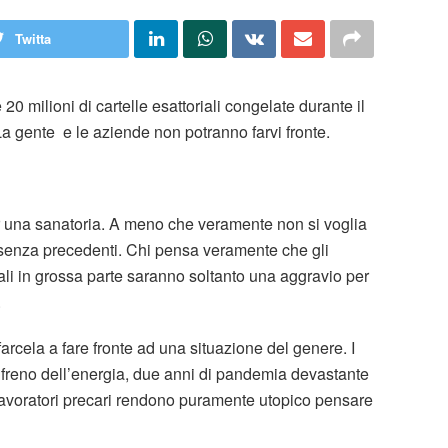
Twitta
 20 milioni di cartelle esattoriali congelate durante il
a gente e le aziende non potranno farvi fronte.
r una sanatoria. A meno che veramente non si voglia
e senza precedenti. Chi pensa veramente che gli
ali in grossa parte saranno soltanto una aggravio per
.
rcela a fare fronte ad una situazione del genere. I
a freno dell’energia, due anni di pandemia devastante
 i lavoratori precari rendono puramente utopico pensare