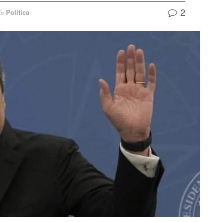
2
Politica
In