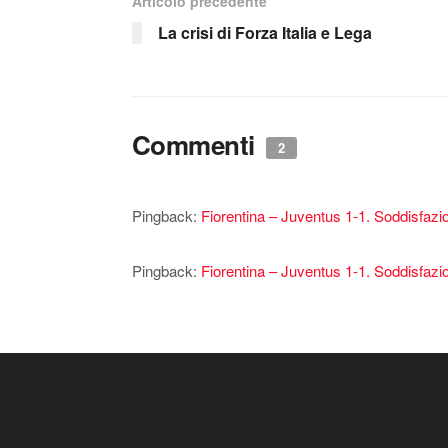
Articolo precedente
La crisi di Forza Italia e Lega
Commenti
2
Pingback:
Fiorentina – Juventus 1-1. Soddisfazi
Pingback:
Fiorentina – Juventus 1-1. Soddisfazi