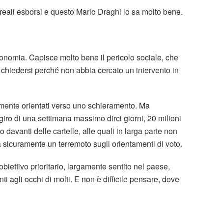
reali esborsi e questo Mario Draghi lo sa molto bene.
nomia. Capisce molto bene il pericolo sociale, che
chiedersi perché non abbia cercato un intervento in
armente orientati verso uno schieramento. Ma
ro di una settimana massimo dirci giorni, 20 milioni
o davanti delle cartelle, alle quali in larga parte non
à sicuramente un terremoto sugli orientamenti di voto.
biettivo prioritario, largamente sentito nel paese,
 agli occhi di molti. E non è difficile pensare, dove