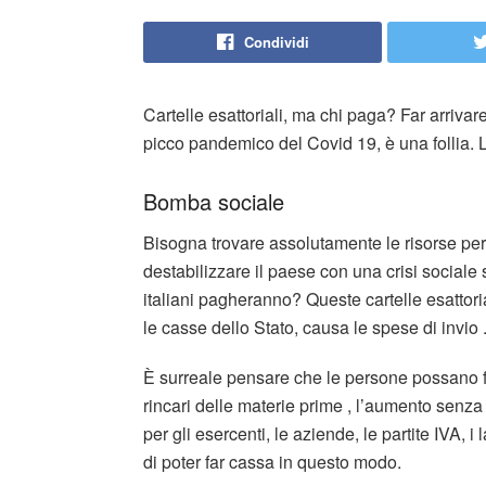
Condividi
Cartelle esattoriali, ma chi paga? Far arrivare
picco pandemico del Covid 19, è una follia. L
Bomba sociale
Bisogna trovare assolutamente le risorse pe
destabilizzare il paese con una crisi social
italiani pagheranno? Queste cartelle esattori
le casse dello Stato, causa le spese di invio 
È surreale pensare che le persone possano fa
rincari delle materie prime , l’aumento senz
per gli esercenti, le aziende, le partite IVA,
di poter far cassa in questo modo.