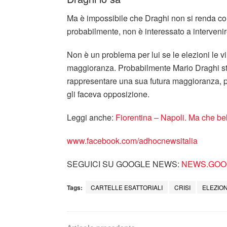
Ma è impossibile che Draghi non si renda con
probabilmente, non è interessato a intervenir
Non è un problema per lui se le elezioni le v
maggioranza. Probabilmente Mario Draghi ste
rappresentare una sua futura maggioranza, per
gli faceva opposizione.
Leggi anche:
Fiorentina – Napoli. Ma che bel
www.facebook.com/adhocnewsitalia
SEGUICI SU GOOGLE NEWS:
NEWS.GOOG
Tags:
CARTELLE ESATTORIALI
CRISI
ELEZION