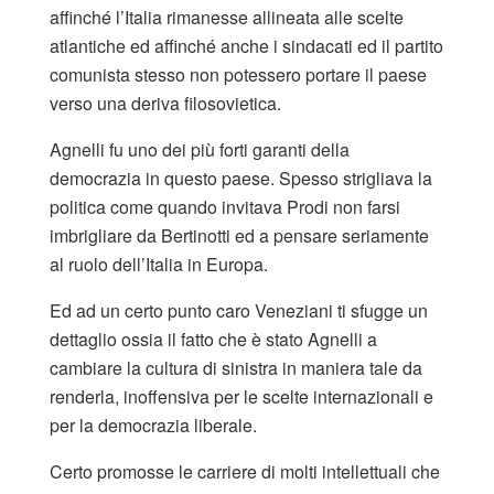
affinché l’Italia rimanesse allineata alle scelte
atlantiche ed affinché anche i sindacati ed il partito
comunista stesso non potessero portare il paese
verso una deriva filosovietica.
Agnelli fu uno dei più forti garanti della
democrazia in questo paese. Spesso strigliava la
politica come quando invitava Prodi non farsi
imbrigliare da Bertinotti ed a pensare seriamente
al ruolo dell’Italia in Europa.
Ed ad un certo punto caro Veneziani ti sfugge un
dettaglio ossia il fatto che è stato Agnelli a
cambiare la cultura di sinistra in maniera tale da
renderla, inoffensiva per le scelte internazionali e
per la democrazia liberale.
Certo promosse le carriere di molti intellettuali che