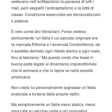
vedevano nell’antifascismo la panacea di tutti i
mali, però seppellì l’anticapitalismo e la lotta di
classe. Condizione essenziale per democratizzare
il sistema.
È vero come dici Veneziani. Forse vedeva
storicamente “un’Italia il cui peccato originale era
la mancata Riforma e l’avvenuta Controriforma: da
lì sarebbe derivato ogni ritardo storico e ogni male,
fino al fascismo.” Ma questo credo che fosse in
buona parte legato al dinamismo imprenditoriale
che lo animava e che lo ispira va nella società
americana.
Non credo lui personalmente sognasse un’Italia
snaturata e lontana dalle proprie radici.
Ma semplicemente un Italia meno statica, meno
arroccata su vecchie caste e più innovativa.