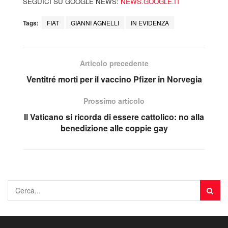
SEGUICI SU GOOGLE NEWS:
NEWS.GOOGLE.IT
Tags:
FIAT
GIANNI AGNELLI
IN EVIDENZA
Articolo precedente
Ventitré morti per il vaccino Pfizer in Norvegia
Prossimo articolo
Il Vaticano si ricorda di essere cattolico: no alla
benedizione alle coppie gay