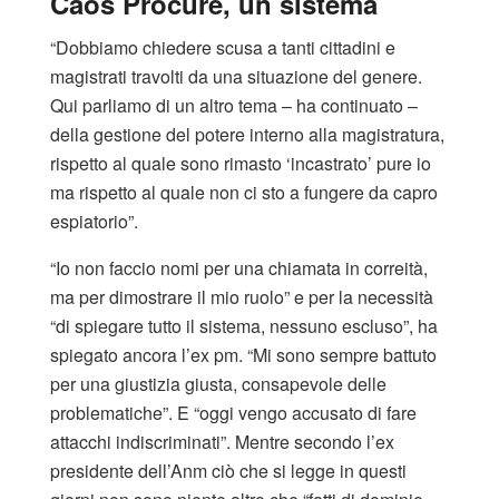
Caos Procure, un sistema
“Dobbiamo chiedere scusa a tanti cittadini e
magistrati travolti da una situazione del genere.
Qui parliamo di un altro tema – ha continuato –
della gestione del potere interno alla magistratura,
rispetto al quale sono rimasto ‘incastrato’ pure io
ma rispetto al quale non ci sto a fungere da capro
espiatorio”.
“Io non faccio nomi per una chiamata in correità,
ma per dimostrare il mio ruolo” e per la necessità
“di spiegare tutto il sistema, nessuno escluso”, ha
spiegato ancora l’ex pm. “Mi sono sempre battuto
per una giustizia giusta, consapevole delle
problematiche”. E “oggi vengo accusato di fare
attacchi indiscriminati”. Mentre secondo l’ex
presidente dell’Anm ciò che si legge in questi