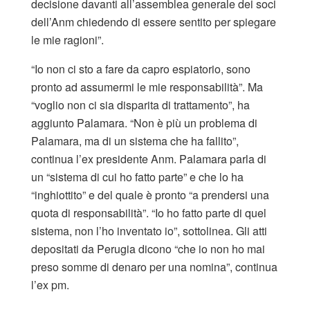
decisione davanti all’assemblea generale dei soci
dell’Anm chiedendo di essere sentito per spiegare
le mie ragioni”.
“Io non ci sto a fare da capro espiatorio, sono
pronto ad assumermi le mie responsabilità”. Ma
“voglio non ci sia disparita di trattamento”, ha
aggiunto Palamara. “Non è più un problema di
Palamara, ma di un sistema che ha fallito”,
continua l’ex presidente Anm. Palamara parla di
un “sistema di cui ho fatto parte” e che lo ha
“inghiottito” e del quale è pronto “a prendersi una
quota di responsabilità”. “Io ho fatto parte di quel
sistema, non l’ho inventato io”, sottolinea. Gli atti
depositati da Perugia dicono “che io non ho mai
preso somme di denaro per una nomina”, continua
l’ex pm.