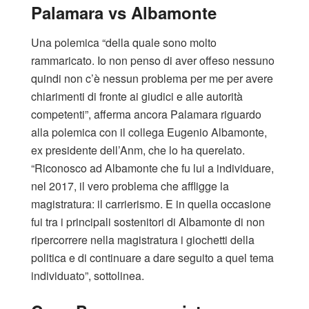
Palamara vs Albamonte
Una polemica “della quale sono molto
rammaricato. Io non penso di aver offeso nessuno
quindi non c’è nessun problema per me per avere
chiarimenti di fronte ai giudici e alle autorità
competenti”, afferma ancora Palamara riguardo
alla polemica con il collega Eugenio Albamonte,
ex presidente dell’Anm, che lo ha querelato.
“Riconosco ad Albamonte che fu lui a individuare,
nel 2017, il vero problema che affligge la
magistratura: il carrierismo. E in quella occasione
fui tra i principali sostenitori di Albamonte di non
ripercorrere nella magistratura i giochetti della
politica e di continuare a dare seguito a quel tema
individuato”, sottolinea.