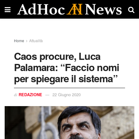
Home
Attualità
Caos procure, Luca
Palamara: “Faccio nomi
per spiegare il sistema”
REDAZIONE
22 Giugno 2020
di