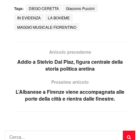
Tags:
DIEGO CERETTA
Giacomo Puccini
IN EVIDENZA
LA BOHÈME
MAGGIO MUSICALE FIORENTINO
Articolo precedente
Addio a Stelvio Dal Piaz, figura centrale della
storia politica aretina
Prossimo articolo
L’Albanese a Firenze viene accompagnata alle
porte della città e rientra dalle finestre.