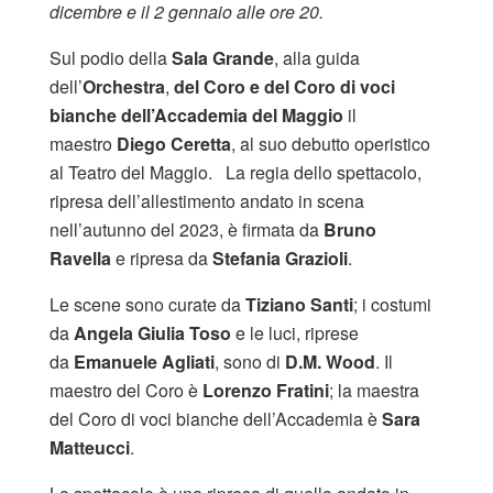
dicembre e il 2 gennaio alle ore 20.
Sul podio della
Sala Grande
, alla guida
dell’
Orchestra
,
del
Coro e del Coro di voci
bianche dell’Accademia del Maggio
il
maestro
Diego Ceretta
, al suo debutto operistico
al Teatro del Maggio. La regia dello spettacolo,
ripresa dell’allestimento andato in scena
nell’autunno del 2023, è firmata da
Bruno
Ravella
e ripresa da
Stefania Grazioli
.
Le scene sono curate da
Tiziano Santi
; i costumi
da
Angela Giulia Toso
e le luci, riprese
da
Emanuele Agliati
, sono di
D.M. Wood
. Il
maestro del Coro è
Lorenzo Fratini
; la maestra
del Coro di voci bianche dell’Accademia è
Sara
Matteucci
.