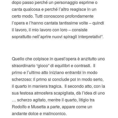
dopo passo perché un personaggio esprime o
canta qualcosa e perché l’altro reagisce in un
certo modo. Tutti conoscono profondamente
l’opera e l’hanno cantata tantissime volte – quindi
il lavoro, il mio lavoro con loro – consiste
soprattutto nell’aprire nuovi spiragli interpretativi”.
Quello che colpisce in quest’opera è anzitutto uno
straordinario “gioco” di equilibri e contrasti. Il
primo e l’ultimo atto iniziano entrambi in modo
scherzoso: il primo si conclude poi in modo serio,
il quarto in maniera tragica. Il secondo atto, con la
sua festosa atmosfera scapigliata, dà l’idea di uno
… scherzo agitato, mentre il quarto, litigio tra
Rodolfo e Musetta a parte, appare come un
andante dolce e malinconico.