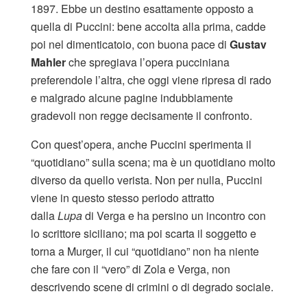
1897. Ebbe un destino esattamente opposto a
quella di Puccini: bene accolta alla prima, cadde
poi nel dimenticatoio, con buona pace di
Gustav
Mahler
che spregiava l’opera pucciniana
preferendole l’altra, che oggi viene ripresa di rado
e malgrado alcune pagine indubbiamente
gradevoli non regge decisamente il confronto.
Con quest’opera, anche Puccini sperimenta il
“quotidiano” sulla scena; ma è un quotidiano molto
diverso da quello verista. Non per nulla, Puccini
viene in questo stesso periodo attratto
dalla
Lupa
di Verga e ha persino un incontro con
lo scrittore siciliano; ma poi scarta il soggetto e
torna a Murger, il cui “quotidiano” non ha niente
che fare con il “vero” di Zola e Verga, non
descrivendo scene di crimini o di degrado sociale.