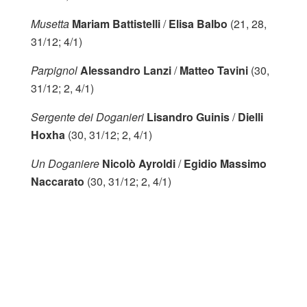
Musetta
Mariam Battistelli
/
Elisa Balbo
(21, 28,
31/12; 4/1)
Parpignol
Alessandro Lanzi
/
Matteo Tavini
(30,
31/12; 2, 4/1)
Sergente dei Doganieri
Lisandro Guinis
/
Dielli
Hoxha
(30, 31/12; 2, 4/1)
Un Doganiere
Nicolò Ayroldi
/
Egidio Massimo
Naccarato
(30, 31/12; 2, 4/1)