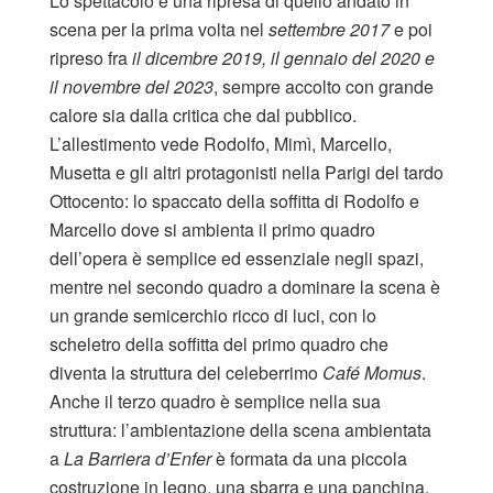
Lo spettacolo è una ripresa di quello andato in
scena per la prima volta nel
settembre 2017
e poi
ripreso fra
il dicembre 2019, il gennaio del 2020 e
il novembre del 2023
, sempre accolto con grande
calore sia dalla critica che dal pubblico.
L’allestimento vede Rodolfo, Mimì, Marcello,
Musetta e gli altri protagonisti nella Parigi del tardo
Ottocento: lo spaccato della soffitta di Rodolfo e
Marcello dove si ambienta il primo quadro
dell’opera è semplice ed essenziale negli spazi,
mentre nel secondo quadro a dominare la scena è
un grande semicerchio ricco di luci, con lo
scheletro della soffitta del primo quadro che
diventa la struttura del celeberrimo
Café Momus
.
Anche il terzo quadro è semplice nella sua
struttura: l’ambientazione della scena ambientata
a
La Barriera d’Enfer
è formata da una piccola
costruzione in legno, una sbarra e una panchina.