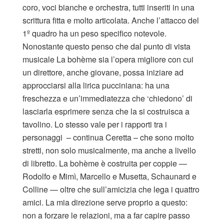
coro, voci bianche e orchestra, tutti inseriti in una
scrittura fitta e molto articolata. Anche l’attacco del
1º quadro ha un peso specifico notevole.
Nonostante questo penso che dal punto di vista
musicale La bohème sia l’opera migliore con cui
un direttore, anche giovane, possa iniziare ad
approcciarsi alla lirica pucciniana: ha una
freschezza e un’immediatezza che ‘chiedono’ di
lasciarla esprimere senza che la si costruisca a
tavolino. Lo stesso vale per i rapporti tra i
personaggi – continua Ceretta – che sono molto
stretti, non solo musicalmente, ma anche a livello
di libretto. La bohème è costruita per coppie —
Rodolfo e Mimì, Marcello e Musetta, Schaunard e
Colline — oltre che sull’amicizia che lega i quattro
amici. La mia direzione serve proprio a questo:
non a forzare le relazioni, ma a far capire passo