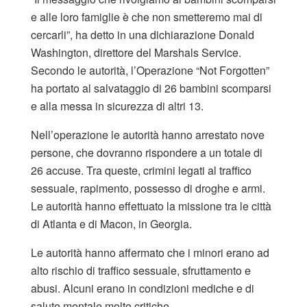
e alle loro famiglie è che non smetteremo mai di
cercarli”, ha detto in una dichiarazione Donald
Washington, direttore del Marshals Service.
Secondo le autorità, l’Operazione “Not Forgotten”
ha portato al salvataggio di 26 bambini scomparsi
e alla messa in sicurezza di altri 13.
Nell’operazione le autorità hanno arrestato nove
persone, che dovranno rispondere a un totale di
26 accuse. Tra queste, crimini legati al traffico
sessuale, rapimento, possesso di droghe e armi.
Le autorità hanno effettuato la missione tra le città
di Atlanta e di Macon, in Georgia.
Le autorità hanno affermato che i minori erano ad
alto rischio di traffico sessuale, sfruttamento e
abusi. Alcuni erano in condizioni mediche e di
salute mentale molto critiche.