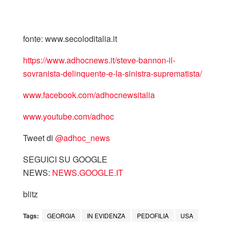
fonte: www.secoloditalia.it
https://www.adhocnews.it/steve-bannon-il-
sovranista-delinquente-e-la-sinistra-suprematista/
www.facebook.com/adhocnewsitalia
www.youtube.com/adhoc
Tweet di
‎@adhoc_news
SEGUICI SU GOOGLE
NEWS:
NEWS.GOOGLE.IT
blitz
Tags:
GEORGIA
IN EVIDENZA
PEDOFILIA
USA