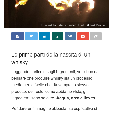
Il fuoco della torba per tostare il malto (foto dell'autore)
Le prime parti della nascita di un
whisky
Leggendo l’articolo sugli ingredienti, verrebbe da
pensare che produrre whisky sia un processo
mediamente facile che dà sempre lo stesso
prodotto: del resto, come abbiamo visto, gli
ingredienti sono solo tre.
Acqua, orzo e lievito.
Per dare un’immagine abbastanza esplicativa si