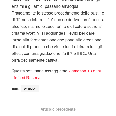
enzimi e gli amidi passano all’acqua.
Praticamente lo stesso procedimento delle bustine
di Té nella teiera. Il “té” che ne deriva non è ancora
alcolico, ma molto zuccherino e di colore scuro, si
chiama
wort
. Vi si aggiunge il lievito per dare
inizio alla fermentazione che porta alla creazione
di alcol. Il prodotto che viene fuori è birra a tutti gli
effetti, con una gradazione tra il 7 e il 9%. Una
birra decisamente cattiva.
Questa settimana assaggiamo:
Jameson 18 anni
Limited Reserve
Tags:
WHISKY
Articolo precedente