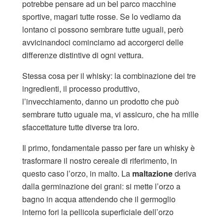
potrebbe pensare ad un bel parco macchine
sportive, magari tutte rosse. Se lo vediamo da
lontano ci possono sembrare tutte uguali, però
avvicinandoci cominciamo ad accorgerci delle
differenze distintive di ogni vettura.
Stessa cosa per il whisky: la combinazione dei tre
ingredienti, il processo produttivo,
l’invecchiamento, danno un prodotto che può
sembrare tutto uguale ma, vi assicuro, che ha mille
sfaccettature tutte diverse tra loro.
Il primo, fondamentale passo per fare un whisky è
trasformare il nostro cereale di riferimento, in
questo caso l’orzo, in malto. La
maltazione
deriva
dalla germinazione dei grani: si mette l’orzo a
bagno in acqua attendendo che il germoglio
interno fori la pellicola superficiale dell’orzo