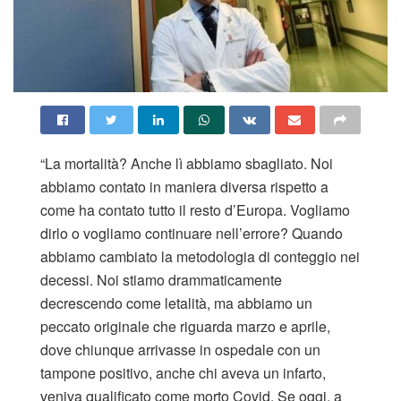
“La mortalità? Anche lì abbiamo sbagliato. Noi
abbiamo contato in maniera diversa rispetto a
come ha contato tutto il resto d’Europa. Vogliamo
dirlo o vogliamo continuare nell’errore? Quando
abbiamo cambiato la metodologia di conteggio nei
decessi. Noi stiamo drammaticamente
decrescendo come letalità, ma abbiamo un
peccato originale che riguarda marzo e aprile,
dove chiunque arrivasse in ospedale con un
tampone positivo, anche chi aveva un infarto,
veniva qualificato come morto Covid. Se oggi, a