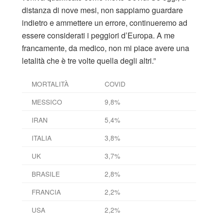
distanza di nove mesi, non sappiamo guardare
indietro e ammettere un errore, continueremo ad
essere considerati i peggiori d’Europa. A me
francamente, da medico, non mi piace avere una
letalità che è tre volte quella degli altri.”
MORTALITÀ
COVID
MESSICO
9,8%
IRAN
5,4%
ITALIA
3,8%
UK
3,7%
BRASILE
2,8%
FRANCIA
2,2%
USA
2,2%