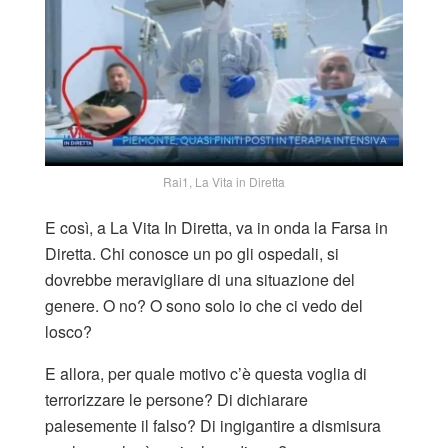
Rai1, La Vita in Diretta
E così, a La Vita In Diretta, va in onda la Farsa in
Diretta. Chi conosce un po gli ospedali, si
dovrebbe meravigliare di una situazione del
genere. O no? O sono solo io che ci vedo del
losco?
E allora, per quale motivo c’è questa voglia di
terrorizzare le persone? Di dichiarare
palesemente il falso? Di ingigantire a dismisura