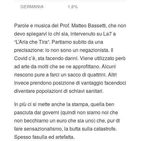
GERMANIA
1,6%
Parole e musica del Prof. Matteo Bassetti, che non
devo spiegarvi io chi sia, intervenuto su La7 a
“L’Aria che Tira”. Partiamo subito da una
precisazione: io non sono un negazionista. Il
Covid c’è, sta facendo danni. Viene utilizzato però
ad arte da molti che se ne approfittano. Alcuni
riescono pure a farci un sacco di quattrini. Altri
invece prendono posizione di vantaggio facendoci
diventare popolazioni di schiavi sanitari.
In più ci si mette anche la stampa, quella ben
pasciuta dai governi (quindi non siamo noi che
non becchiamo un euro che sia uno) che, pur di
fare sensazionalismo, la butta sulla catastrofe.
Spesso fasulla ed artefatta.