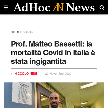
Home
Attualità
Prof. Matteo Bassetti: la
mortalità Covid in Italia è
stata ingigantita
NICCOLÒ NESI
20 Novembre 2020
di