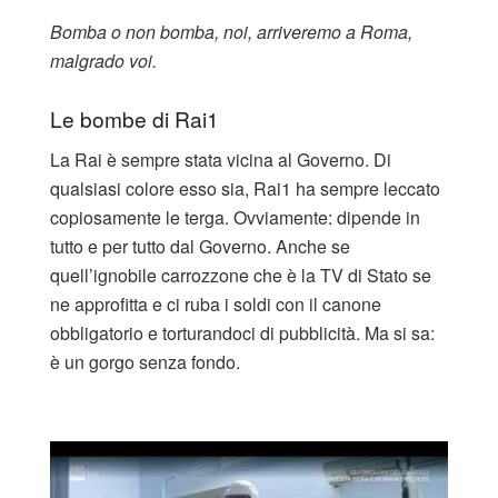
Bomba o non bomba, noi, arriveremo a Roma,
malgrado voi.
Le bombe di Rai1
La Rai è sempre stata vicina al Governo. Di
qualsiasi colore esso sia, Rai1 ha sempre leccato
copiosamente le terga. Ovviamente: dipende in
tutto e per tutto dal Governo. Anche se
quell’ignobile carrozzone che è la TV di Stato se
ne approfitta e ci ruba i soldi con il canone
obbligatorio e torturandoci di pubblicità. Ma si sa:
è un gorgo senza fondo.