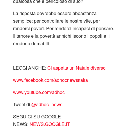
qualcosa che è pericoloso di suo?
La risposta dovrebbe essere abbastanza
semplice: per controllare le nostre vite, per
renderci poveri. Per renderci incapaci di pensare.
Il terrore e la povertà annichiliscono i popoli e li
rendono domabili.
LEGGI ANCHE:
Ci aspetta un Natale diverso
www.facebook.com/adhocnewsitalia
www.youtube.com/adhoc
Tweet di
‎@adhoc_news
SEGUICI SU GOOGLE
NEWS:
NEWS.GOOGLE.IT