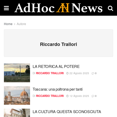
Home
Autore
Riccardo Trallori
LA RETORICA AL POTERE
DI
RICCARDO TRALLORI
22 Agosto 2025
0
Toscana: una poltrona per tanti
DI
RICCARDO TRALLORI
12 Agosto 2025
0
LA CULTURA QUESTA SCONOSCIUTA