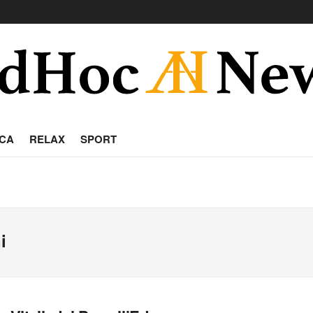
CA
RELAX
SPORT
i