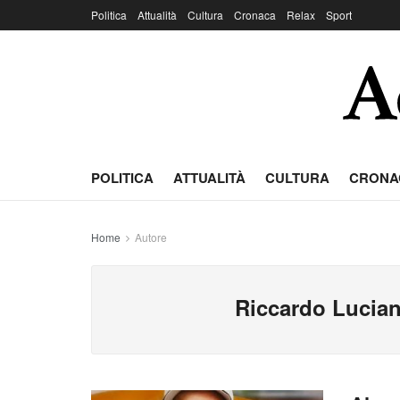
Politica
Attualità
Cultura
Cronaca
Relax
Sport
POLITICA
ATTUALITÀ
CULTURA
CRONA
Home
Autore
Riccardo Lucian