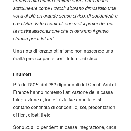
arrecato alle nostre strutture vorrei però anche
sottolineare come i circoli abbiano dimostrato una
volta di più un grande senso civico, di solidarietà e
creatività. Valori centrali, con radici profonde, per
la nostra associazione che ci daranno il giusto
slancio per il futuro”.
Una nota di forzato ottimismo non nasconde una
realtà preoccupante per il futuro dei circoli.
I numeri
Più dell’80% dei 252 dipendenti dei Circoli Arci di
Firenze hanno richiesto l’attivazione della cassa
integrazione e, fra le iniziative annullate, si
contano centinaia di concerti, dj set, presentazioni
di libri, dibattiti etc.
Sono 230 i dipendenti in cassa integrazione, circa