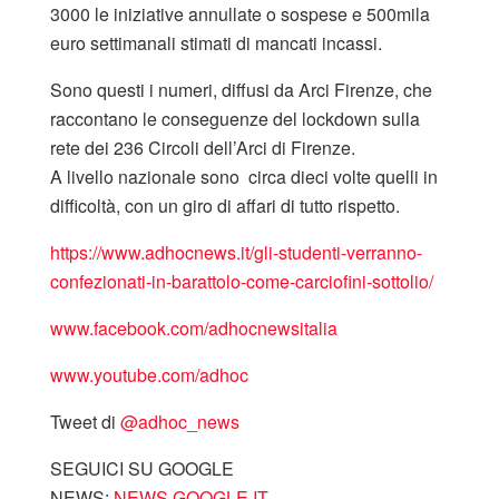
3000 le iniziative annullate o sospese e 500mila
euro settimanali stimati di mancati incassi.
Sono questi i numeri, diffusi da Arci Firenze, che
raccontano le conseguenze del lockdown sulla
rete dei 236 Circoli dell’Arci di Firenze.
A livello nazionale sono circa dieci volte quelli in
difficoltà, con un giro di affari di tutto rispetto.
https://www.adhocnews.it/gli-studenti-verranno-
confezionati-in-barattolo-come-carciofini-sottolio/
www.facebook.com/adhocnewsitalia
www.youtube.com/adhoc
Tweet di
‎@adhoc_news
SEGUICI SU GOOGLE
NEWS:
NEWS.GOOGLE.IT