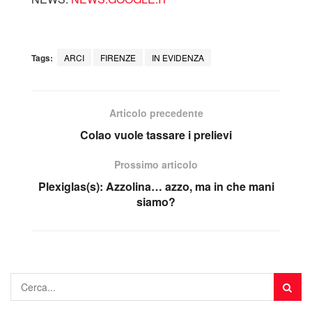
Tags:
ARCI
FIRENZE
IN EVIDENZA
Articolo precedente
Colao vuole tassare i prelievi
Prossimo articolo
Plexiglas(s): Azzolina… azzo, ma in che mani
siamo?