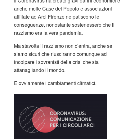
Il Coronavirus ha creato gravi danni economici e
anche molte Case del Popolo e associazioni
affiliate ad Arci Firenze ne patiscono le
conseguenze, nonostante sostenessero che il
razzismo era la vera pandemia.
Ma stavolta il razzismo non c’entra, anche se
siamo sicuri che riusciranno comunque ad
incolpare i sovranisti della crisi che sta
attanagliando il mondo.
E ovviamente i cambiamenti climatici.