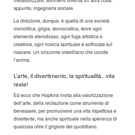
metabolizzare, altrimenti diventa un’altra cosa:
appunto, ingegneria sociale.
La direzione, dunque, è quella di una società
monolitica, grigia, tecnocratica, dove ogni
elemento eterodosso, ogni fuga artistica e
creatrice, ogni ricerca spirituale è soffocata sul
nascere. Un orizzonte orwelliano che uccide
l’anima.
L’arte, il divertimento, la spiritualità.. vita
reale!
Ed ecco che Hopkins invita alla valorizzazione
dell’arte, della recitazione come strumento di
benessere, per promuovere una vita rispettosa e
divertente, ma anche spirituale nella speranza di
qualcosa oltre il grigiore del quotidiano.