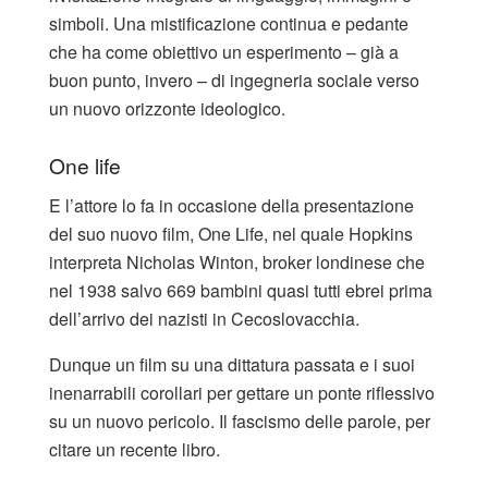
simboli. Una mistificazione continua e pedante
che ha come obiettivo un esperimento – già a
buon punto, invero – di ingegneria sociale verso
un nuovo orizzonte ideologico.
One life
E l’attore lo fa in occasione della presentazione
del suo nuovo film, One Life, nel quale Hopkins
interpreta Nicholas Winton, broker londinese che
nel 1938 salvo 669 bambini quasi tutti ebrei prima
dell’arrivo dei nazisti in Cecoslovacchia.
Dunque un film su una dittatura passata e i suoi
inenarrabili corollari per gettare un ponte riflessivo
su un nuovo pericolo. Il fascismo delle parole, per
citare un recente libro.