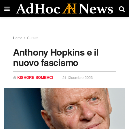
Home
Cultura
Anthony Hopkins e il
nuovo fascismo
KISHORE BOMBACI
21 Dicembre 2023
di