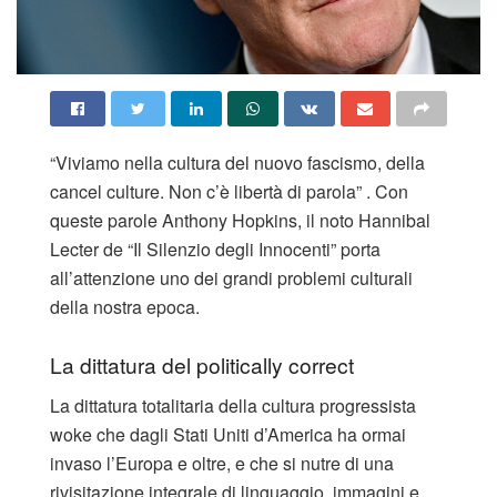
“Viviamo nella cultura del nuovo fascismo, della
cancel culture. Non c’è libertà di parola” . Con
queste parole Anthony Hopkins, il noto Hannibal
Lecter de “Il Silenzio degli Innocenti” porta
all’attenzione uno dei grandi problemi culturali
della nostra epoca.
La dittatura del politically correct
La dittatura totalitaria della cultura progressista
woke che dagli Stati Uniti d’America ha ormai
invaso l’Europa e oltre, e che si nutre di una
rivisitazione integrale di linguaggio, immagini e