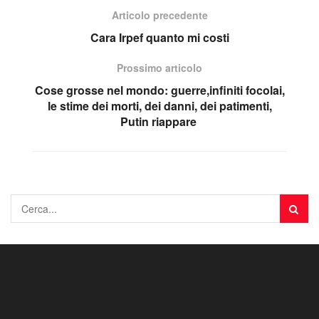
Articolo precedente
Cara Irpef quanto mi costi
Prossimo articolo
Cose grosse nel mondo: guerre,infiniti focolai,
le stime dei morti, dei danni, dei patimenti,
Putin riappare