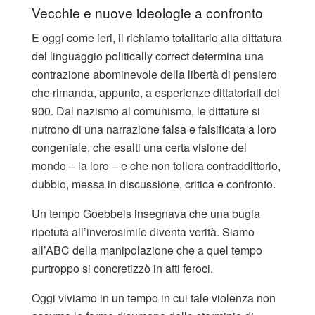
Vecchie e nuove ideologie a confronto
E oggi come ieri, il richiamo totalitario alla dittatura
del linguaggio politically correct determina una
contrazione abominevole della libertà di pensiero
che rimanda, appunto, a esperienze dittatoriali del
900. Dal nazismo al comunismo, le dittature si
nutrono di una narrazione falsa e falsificata a loro
congeniale, che esalti una certa visione del
mondo – la loro – e che non tollera contraddittorio,
dubbio, messa in discussione, critica e confronto.
Un tempo Goebbels insegnava che una bugia
ripetuta all’inverosimile diventa verità. Siamo
all’ABC della manipolazione che a quel tempo
purtroppo si concretizzò in atti feroci.
Oggi viviamo in un tempo in cui tale violenza non