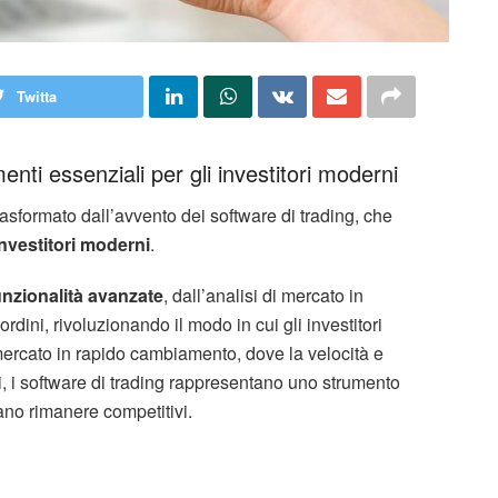
Twitta
menti essenziali per gli investitori moderni
asformato dall’avvento dei software di trading, che
investitori moderni
.
unzionalità avanzate
, dall’analisi di mercato in
dini, rivoluzionando il modo in cui gli investitori
 mercato in rapido cambiamento, dove la velocità e
i, i software di trading rappresentano uno strumento
rano rimanere competitivi.