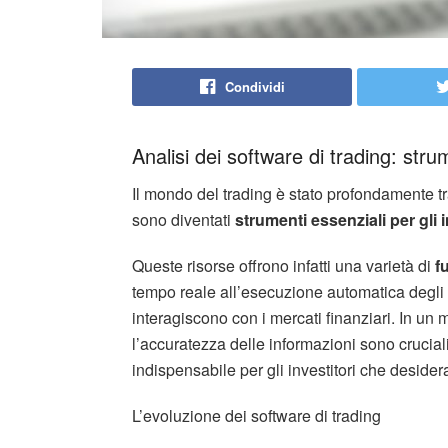
Condividi
Analisi dei software di trading: stru
Il mondo del trading è stato profondamente tr
sono diventati
strumenti essenziali per gli 
Queste risorse offrono infatti una varietà di
f
tempo reale all’esecuzione automatica degli or
interagiscono con i mercati finanziari. In un
l’accuratezza delle informazioni sono crucial
indispensabile per gli investitori che deside
L’evoluzione dei software di trading