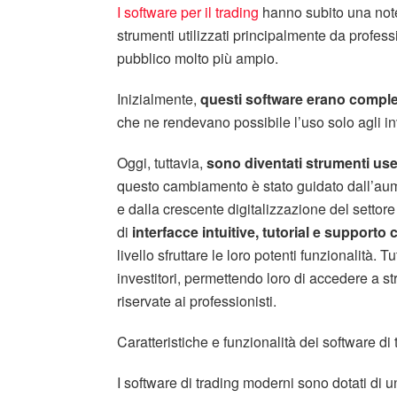
I software per il trading
hanno subito una note
strumenti utilizzati principalmente da professi
pubblico molto più ampio.
Inizialmente,
questi software erano compl
che ne rendevano possibile l’uso solo agli inve
Oggi, tuttavia,
sono diventati strumenti user
questo cambiamento è stato guidato dall’aum
e dalla crescente digitalizzazione del settore
di
interfacce intuitive, tutorial e supporto c
livello sfruttare le loro potenti funzionalità. 
investitori, permettendo loro di accedere a st
riservate ai professionisti.
Caratteristiche e funzionalità dei software di
I software di trading moderni sono dotati di u