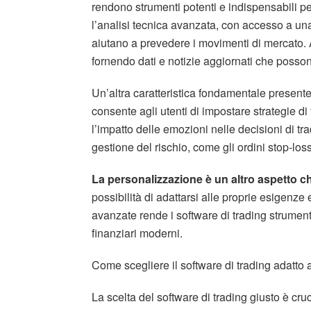
rendono strumenti potenti e indispensabili per
l’analisi tecnica avanzata, con accesso a una
aiutano a prevedere i movimenti di mercato. 
fornendo dati e notizie aggiornati che posson
Un’altra caratteristica fondamentale presente
consente agli utenti di impostare strategie 
l’impatto delle emozioni nelle decisioni di tra
gestione del rischio, come gli ordini stop-loss
La personalizzazione è un altro aspetto c
possibilità di adattarsi alle proprie esigenze 
avanzate rende i software di trading strumen
finanziari moderni.
Come scegliere il software di trading adatto 
La scelta del software di trading giusto è cru