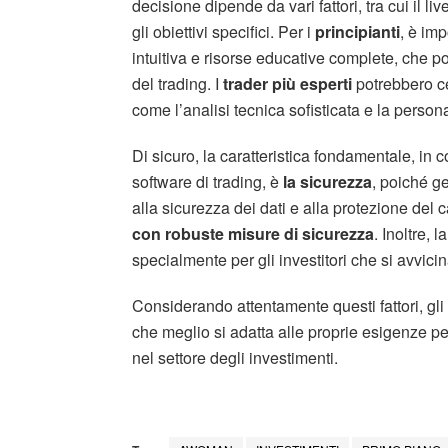
decisione dipende da vari fattori, tra cui il liv
gli obiettivi specifici. Per i
principianti
, è im
intuitiva e risorse educative complete, che
del trading. I
trader più esperti
potrebbero ce
come l’analisi tecnica sofisticata e la persona
Di sicuro, la caratteristica fondamentale, in c
software di trading, è
la sicurezza
, poiché ge
alla sicurezza dei dati e alla protezione del 
con robuste misure di sicurezza
. Inoltre, 
specialmente per gli investitori che si avvicin
Considerando attentamente questi fattori, gli 
che meglio si adatta alle proprie esigenze pe
nel settore degli investimenti.