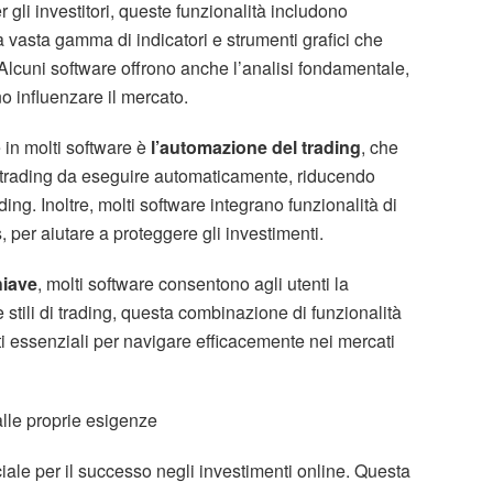
 gli investitori, queste funzionalità includono
 vasta gamma di indicatori e strumenti grafici che
Alcuni software offrono anche l’analisi fondamentale,
o influenzare il mercato.
 in molti software è
l’automazione del trading
, che
di trading da eseguire automaticamente, riducendo
ding. Inoltre, molti software integrano funzionalità di
, per aiutare a proteggere gli investimenti.
hiave
, molti software consentono agli utenti la
e stili di trading, questa combinazione di funzionalità
ti essenziali per navigare efficacemente nei mercati
alle proprie esigenze
ciale per il successo negli investimenti online. Questa