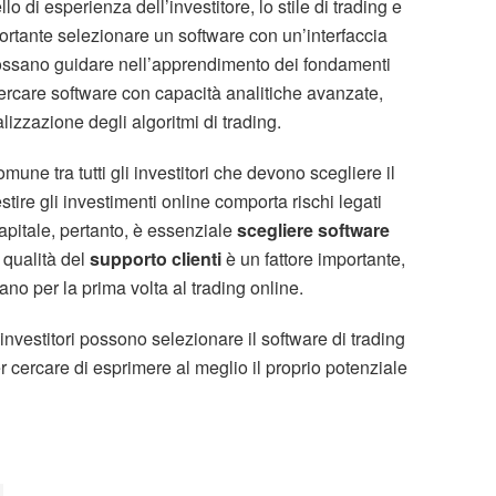
ello di esperienza dell’investitore, lo stile di trading e
portante selezionare un software con un’interfaccia
 possano guidare nell’apprendimento dei fondamenti
rcare software con capacità analitiche avanzate,
lizzazione degli algoritmi di trading.
omune tra tutti gli investitori che devono scegliere il
stire gli investimenti online comporta rischi legati
capitale, pertanto, è essenziale
scegliere software
la qualità del
supporto clienti
è un fattore importante,
ano per la prima volta al trading online.
investitori possono selezionare il software di trading
r cercare di esprimere al meglio il proprio potenziale