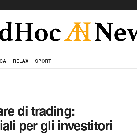
CA
RELAX
SPORT
re di trading:
li per gli investitori