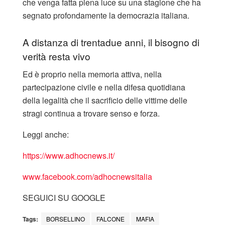
che venga fatta piena luce su una stagione che ha
segnato profondamente la democrazia italiana.
A distanza di trentadue anni, il bisogno di
verità resta vivo
Ed è proprio nella memoria attiva, nella
partecipazione civile e nella difesa quotidiana
della legalità che il sacrificio delle vittime delle
stragi continua a trovare senso e forza.
Leggi anche:
https://www.adhocnews.it/
www.facebook.co
m/adhocnewsitalia
SEGUICI SU GOOGLE
Tags:
BORSELLINO
FALCONE
MAFIA