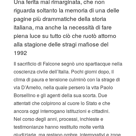
Una ferita mai rimarginata, che non
riguarda soltanto la memoria di una delle
pagine più drammatiche della storia
italiana, ma anche la necessità di fare
piena luce su tutto ciò che ruotò attorno
alla stagione delle stragi mafiose del
1992
Il sacrificio di Falcone segnò uno spartiacque nella
coscienza civile dell’Italia. Pochi giorni dopo, il
clima di paura e tensione culminò con la strage di
via D’Amelio, nella quale persero la vita Paolo
Borsellino e gli agenti della sua scorta. Due
attentati che colpirono al cuore lo Stato e che
ancora oggi interrogano istituzioni e cittadini.
Nel corso degli anni, processi, inchieste e
testimonianze hanno restituito molte verità
giudiziarie, ma restano ombre, interrogativi e zone