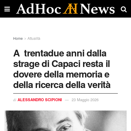
Home
Attualità
A trentadue anni dalla
strage di Capaci resta il
dovere della memoria e
della ricerca della verità
ALESSANDRO SCIPIONI
23 Maggio 2026
di