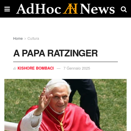
Home
Cultura
A PAPA RATZINGER
KISHORE BOMBACI
7 Gennaio 2025
di