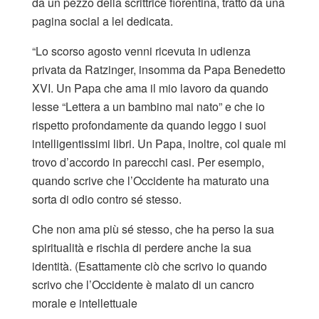
da un pezzo della scrittrice fiorentina, tratto da una
pagina social a lei dedicata.
“Lo scorso agosto venni ricevuta in udienza
privata da Ratzinger, insomma da Papa Benedetto
XVI. Un Papa che ama il mio lavoro da quando
lesse “Lettera a un bambino mai nato” e che io
rispetto profondamente da quando leggo i suoi
intelligentissimi libri. Un Papa, inoltre, col quale mi
trovo d’accordo in parecchi casi. Per esempio,
quando scrive che l’Occidente ha maturato una
sorta di odio contro sé stesso.
Che non ama più sé stesso, che ha perso la sua
spiritualità e rischia di perdere anche la sua
identità. (Esattamente ciò che scrivo io quando
scrivo che l’Occidente è malato di un cancro
morale e intellettuale