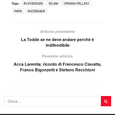
Tags:
IN EVIDENZA
ISLAM
ORIANA FALLACI
PAPA
RATZINGER
Articolo precedente
La Todde se ne deve andare perché è
indifendibile
Prossimo articolo
Acca Larentia: ricordo di Francesco Ciavatta,
Franco Bigonzetti e Stefano Recchioni