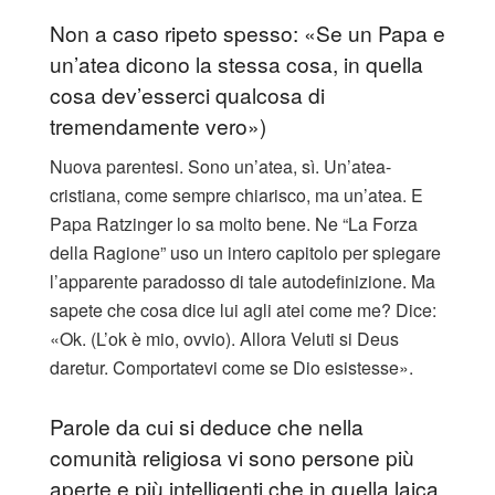
Non a caso ripeto spesso: «Se un Papa e
un’atea dicono la stessa cosa, in quella
cosa dev’esserci qualcosa di
tremendamente vero»)
Nuova parentesi. Sono un’atea, sì. Un’atea-
cristiana, come sempre chiarisco, ma un’atea. E
Papa Ratzinger lo sa molto bene. Ne “La Forza
della Ragione” uso un intero capitolo per spiegare
l’apparente paradosso di tale autodefinizione. Ma
sapete che cosa dice lui agli atei come me? Dice:
«Ok. (L’ok è mio, ovvio). Allora Veluti si Deus
daretur. Comportatevi come se Dio esistesse».
Parole da cui si deduce che nella
comunità religiosa vi sono persone più
aperte e più intelligenti che in quella laica