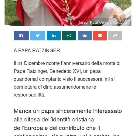
Joseph Ratzinger - Benedetto XVI
A PAPA RATZINGER
Il 31 Dicembre ricorre l’anniversario della morte di
Papa Ratzinger, Benedetto XVI, un papa
quandomai compianto visto il successore, mi si
permetterà di dirlo assumendomene le
responsabilità.
Manca un papa sinceramente interessato
alla difesa dell’identità cristiana
dell’Europa e del contributo che il
cristianesimo, sia pur tra luci e ombre, ha