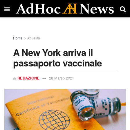
Home
Attualità
A New York arriva il
passaporto vaccinale
REDAZIONE
28 Marzo 2021
di