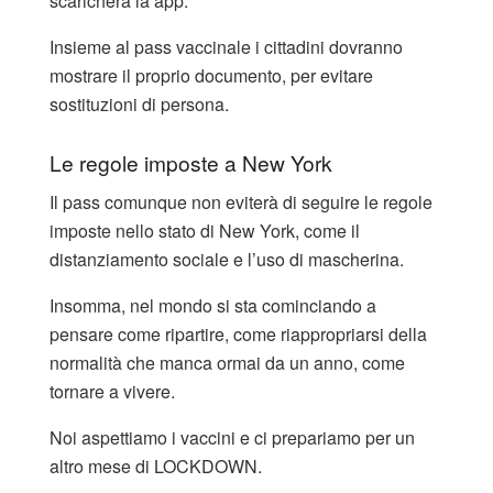
scaricherà la app.
Insieme al pass vaccinale i cittadini dovranno
mostrare il proprio documento, per evitare
sostituzioni di persona.
Le regole imposte a New York
Il pass comunque non eviterà di seguire le regole
imposte nello stato di New York, come il
distanziamento sociale e l’uso di mascherina.
Insomma, nel mondo si sta cominciando a
pensare come ripartire, come riappropriarsi della
normalità che manca ormai da un anno, come
tornare a vivere.
Noi aspettiamo i vaccini e ci prepariamo per un
altro mese di LOCKDOWN.