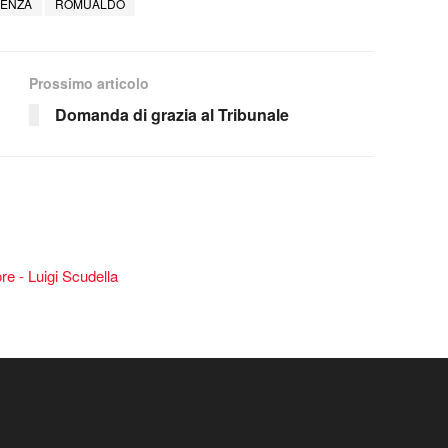
DENZA
ROMUALDO
Prossimo articolo
Domanda di grazia al Tribunale
re - Luigi Scudella