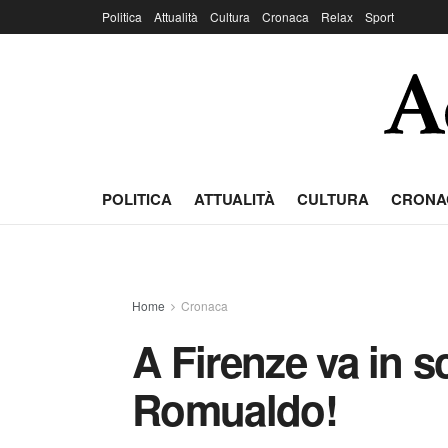
Politica
Attualità
Cultura
Cronaca
Relax
Sport
POLITICA
ATTUALITÀ
CULTURA
CRONA
Home
Cronaca
A Firenze va in s
Romualdo!