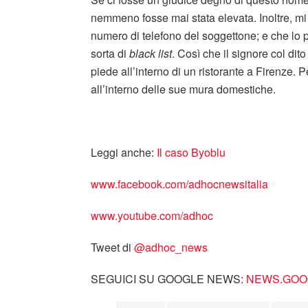
nemmeno fosse mai stata elevata. Inoltre,
numero di telefono del soggettone; e che lo pas
sorta di
black list
. Così che il signore col dit
piede all’interno di un ristorante a Firenze.
all’interno delle sue mura domestiche.
Leggi anche:
Il caso Byoblu
www.facebook.com/adhocnewsitalia
www.youtube.com/adhoc
Tweet di
‎@adhoc_news
SEGUICI SU GOOGLE NEWS:
NEWS.GOOG