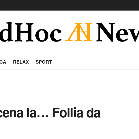
CA
RELAX
SPORT
cena la… Follia da