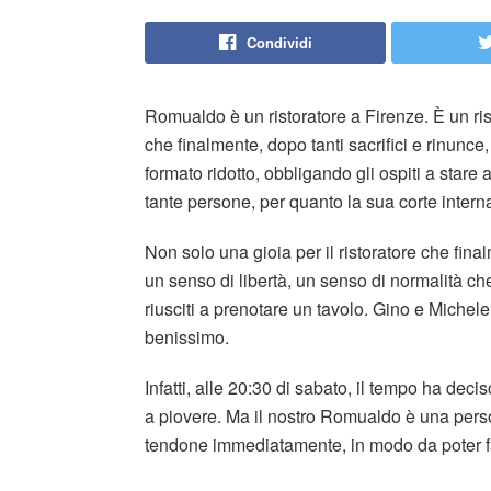
Condividi
Romualdo è un ristoratore a Firenze. È un rist
che finalmente, dopo tanti sacrifici e rinunce, 
formato ridotto, obbligando gli ospiti a stare
tante persone, per quanto la sua corte intern
Non solo una gioia per il ristoratore che fina
un senso di libertà, un senso di normalità ch
riusciti a prenotare un tavolo. Gino e Michel
benissimo.
Infatti, alle 20:30 di sabato, il tempo ha decis
a piovere. Ma il nostro Romualdo è una perso
tendone immediatamente, in modo da poter far 