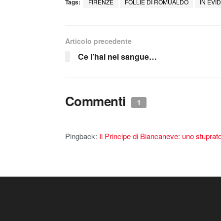
Tags:
FIRENZE
FOLLIE DI ROMUALDO
IN EVI
Articolo precedente
Ce l’hai nel sangue…
Commenti
1
Pingback:
Il Principe di Biancaneve: uno stuprato