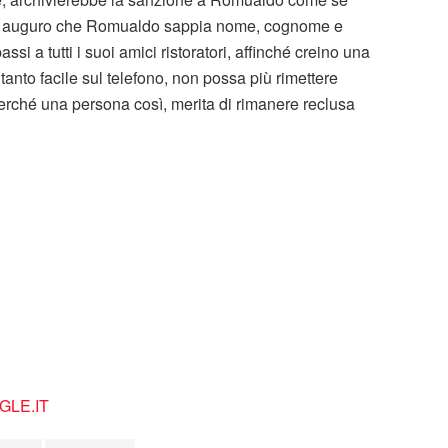
 mi auguro che Romualdo sappia nome, cognome e
si a tutti i suoi amici ristoratori, affinché creino una
o tanto facile sul telefono, non possa più rimettere
 Perché una persona così, merita di rimanere reclusa
LE.IT