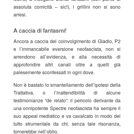
assoluta comicità – sic!), i grillini non si sono
arresi.
A caccia di fantasmi!
Ancora a caccia del coinvolgimento di Gladio, P2
e l’immancabile eversione neofascista, non si
arrendono all’evidenza, e alla necessità di
approfondire altri canali oltre a quelli già
palesemente sconfessati in ogni dove.
Non è bastato lo smantellamento dell’ipotesi della
Trattativa, o l’inattendibilità di alcune
testimonianze “de relato”: il pericolo derivante da
una onnipotente Spectre neofascista ha sempre il
suo appeal mediatico e va cavalcato in modo del
tutto strumentale da chi, senza tale risonanza,
tornerebbe nell’oblio.