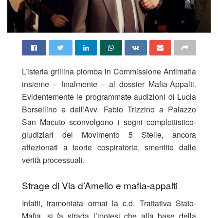
L’isteria grillina piomba in Commissione Antimafia
insieme – finalmente – al dossier Mafia-Appalti.
Evidentemente le programmate audizioni di Lucia
Borsellino e dell’Avv. Fabio Trizzino a Palazzo
San Macuto sconvolgono i sogni complottistico-
giudiziari del Movimento 5 Stelle, ancora
affezionati a teorie cospiratorie, smentite dalle
verità processuali.
Strage di Via d’Amelio e mafia-appalti
Infatti, tramontata ormai la c.d. Trattativa Stato-
Mafia, si fa strada l’ipotesi che alla base della