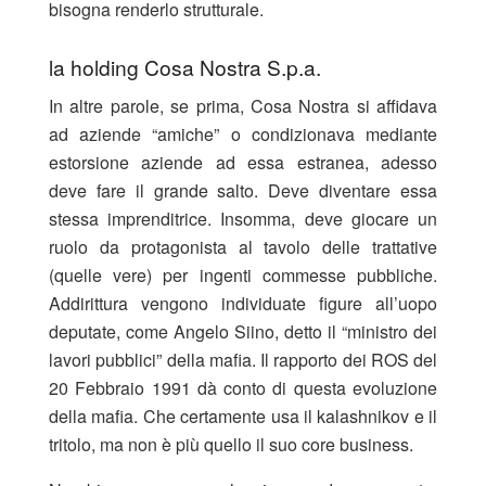
bisogna renderlo strutturale.
la holding Cosa Nostra S.p.a.
In altre parole, se prima, Cosa Nostra si affidava
ad aziende “amiche” o condizionava mediante
estorsione aziende ad essa estranea, adesso
deve fare il grande salto. Deve diventare essa
stessa imprenditrice. Insomma, deve giocare un
ruolo da protagonista al tavolo delle trattative
(quelle vere) per ingenti commesse pubbliche.
Addirittura vengono individuate figure all’uopo
deputate, come Angelo Siino, detto il “ministro dei
lavori pubblici” della mafia. Il rapporto dei ROS del
20 Febbraio 1991 dà conto di questa evoluzione
della mafia. Che certamente usa il kalashnikov e il
tritolo, ma non è più quello il suo core business.