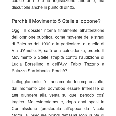
codice di rito e la legislazione afferente, ma
discutibile anche in punto di diritto.
Perchè il Movimento 5 Stelle si oppone?
Oggi, il dossier ritorna finalmente all’attenzione
dell’opinione pubblica, come movente delle stragi
di Palermo del 1992 e in particolare, di quella di
Via d’Amelio. E, sarà una coincidenza, proprio il
Movimento 5 Stelle strepita contro l’audizione di
Lucia Borsellino e dell’Avv. Fabio Trizzino a
Palazzo San Macuto. Perchè?
L’atteggiamento è francamente incomprensibile,
dal momento che dovrebbe essere interesse di
tutti giungere alla verità su quel periodo così
tragico. Ma evidentemente, dopo anni spesi in
Commissione (presieduta all’epoca da Nicola
Morra) a inseguire biondi fantasmi (con punte di