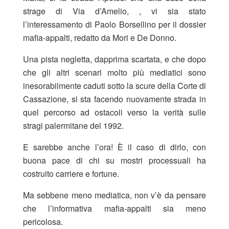
strage di Via d’Amelio, , vi sia stato
l’interessamento di Paolo Borsellino per il dossier
mafia-appalti, redatto da Mori e De Donno.
Una pista negletta, dapprima scartata, e che dopo
che gli altri scenari molto più mediatici sono
inesorabilmente caduti sotto la scure della Corte di
Cassazione, si sta facendo nuovamente strada in
quel percorso ad ostacoli verso la verità sulle
stragi palermitane del 1992.
E sarebbe anche l’ora! È il caso di dirlo, con
buona pace di chi su mostri processuali ha
costruito carriere e fortune.
Ma sebbene meno mediatica, non v’è da pensare
che l’informativa mafia-appalti sia meno
pericolosa.