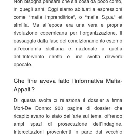
Non bisogna pensare che sia cosa da poco conto,
in quegli anni. Oggi siamo abituati a espressioni
come “mafia imprenditrice”, o “mafia S.p.a.” et
similia. Ma all’epoca era una vera e propria
rivoluzione copernicana per l’organizzazione. Il
passaggio dalla fase del condizionamento esterno
all’economia siciliana e nazionale a quella
dell’intervento diretto è una svolta davvero
epocale.
Che fine aveva fatto l’informativa Mafia-
Appalti?
Di questa svolta ci relaziona il dossier a firma
Mori-De Donno: 900 pagine di dossier che
ricapitolavano lo stato dell’arte sul tema, offrendo
ampi spazi di prosecuzione dell’indagine.
Intercettazioni provenienti in parte dal vecchio