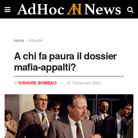
Home
Attualità
A chi fa paura il dossier
mafia-appalti?
KISHORE BOMBACI
27 Settembre 2023
di