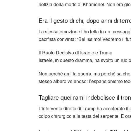
notizia della morte di Khamenei. Non era gioi
Era il gesto di chi, dopo anni di ter
La stessa emozione l’ho letta in un messaggi
pacifista convinta: “Bellissimo! Vedremo il f
Il Ruolo Decisivo di Israele e Trump
Israele, in questo dramma, ha svolto un ruolo
Non perché ami la guerra, ma perché sa che 
stesso albero velenoso: l’espansionismo teoc
Tagliare quei rami indebolisce il tro
L’intervento diretto di Trump ha accelerato il 
colpo chirurgico alla testa del serpente. E or