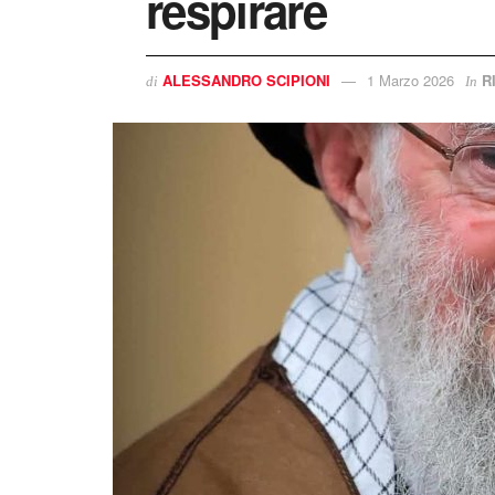
respirare
ALESSANDRO SCIPIONI
1 Marzo 2026
R
di
In