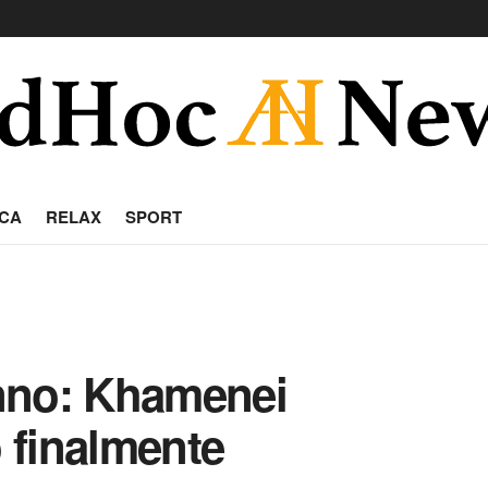
CA
RELAX
SPORT
ranno: Khamenei
ò finalmente