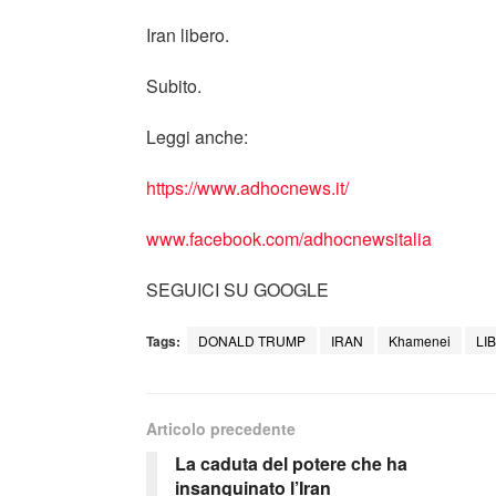
Iran libero.
Subito.
Leggi anche:
https://www.adhocnews.it/
www.facebook.com/adhocnewsitalia
SEGUICI SU GOOGLE
Tags:
DONALD TRUMP
IRAN
Khamenei
LI
Articolo precedente
La caduta del potere che ha
insanguinato l’Iran