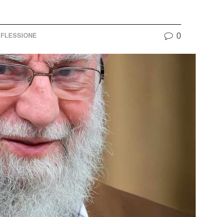
0
IFLESSIONE