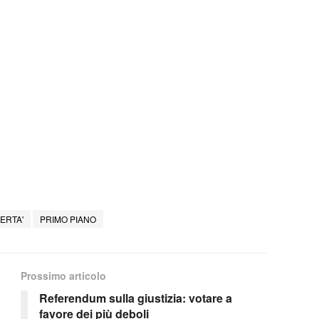
BERTA'
PRIMO PIANO
Prossimo articolo
Referendum sulla giustizia: votare a
favore dei più deboli