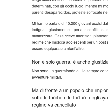
determinati, con gli occhi lucidi mentre mi m
parenti desaparecidos, proteste soffocate ne
Mi hanno parlato di 40.000 giovani uccisi dal
indigna – giustamente – per altri conflitti, s
minimizzare. Gaza riceve attenzioni planetarie
regime che impicca adolescenti per un post s
essere equiparato a nient’altro.
Non è solo guerra, è anche giustizi
Non sono un guerrafondaio. Ho sempre condan
avventure militari.
Ma di fronte a un popolo che implor
sotto le forche e le torture degli ayat
regime va cancellato