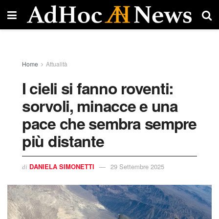
Home
Attualità
I cieli si fanno roventi:
sorvoli, minacce e una
pace che sembra sempre
più distante
DANIELA SIMONETTI
29 Settembre 2025
di