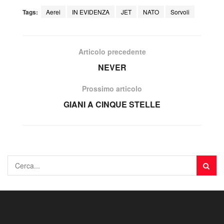
Tags:
Aerei
IN EVIDENZA
JET
NATO
Sorvoli
Articolo precedente
NEVER
Prossimo articolo
GIANI A CINQUE STELLE