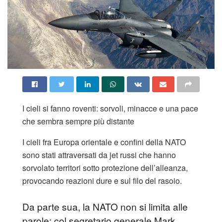
I cieli si fanno roventi: sorvoli, minacce e una pace
che sembra sempre più distante
I cieli fra Europa orientale e confini della NATO
sono stati attraversati da jet russi che hanno
sorvolato territori sotto protezione dell’alleanza,
provocando reazioni dure e sul filo del rasoio.
Da parte sua, la NATO non si limita alle
parole: col segretario generale Mark