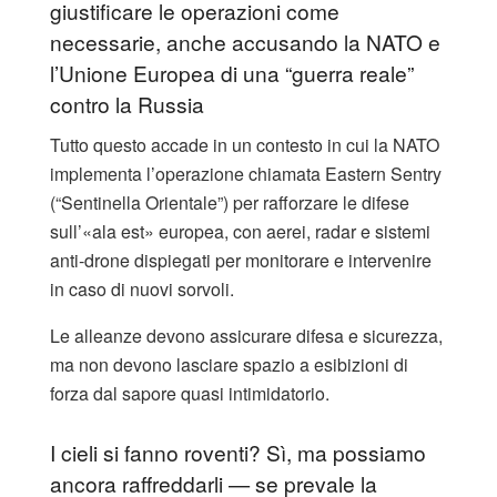
giustificare le operazioni come
necessarie, anche accusando la NATO e
l’Unione Europea di una “guerra reale”
contro la Russia
Tutto questo accade in un contesto in cui la NATO
implementa l’operazione chiamata Eastern Sentry
(“Sentinella Orientale”) per rafforzare le difese
sull’«ala est» europea, con aerei, radar e sistemi
anti‑drone dispiegati per monitorare e intervenire
in caso di nuovi sorvoli.
Le alleanze devono assicurare difesa e sicurezza,
ma non devono lasciare spazio a esibizioni di
forza dal sapore quasi intimidatorio.
I cieli si fanno roventi? Sì, ma possiamo
ancora raffreddarli — se prevale la